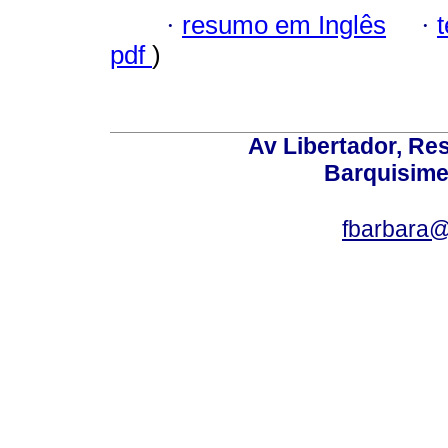
·
resumo em Inglês
·
pdf
)
Av Libertador, Res
Barquisime
fbarbara@