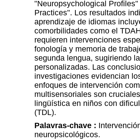
"Neuropsychological Profiles
Practices". Los resultados ind
aprendizaje de idiomas incluye
comorbilidades como el TDAH, 
requieren intervenciones especí
fonología y memoria de trabajo
segunda lengua, sugiriendo la
personalizadas. Las conclusi
investigaciones evidencian los
enfoques de intervención com
multisensoriales son cruciale
lingüística en niños con dificu
(TDL).
Palavras-chave :
Intervención
neuropsicológicos.