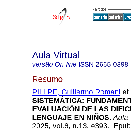
Aula Virtual
versão On-line
ISSN
2665-0398
Resumo
PILLPE, Guillermo Romani
et 
SISTEMÁTICA: FUNDAMEN
EVALUACIÓN DE LAS DIFI
LENGUAJE EN NIÑOS.
Aula 
2025, vol.6, n.13, e393. Epu