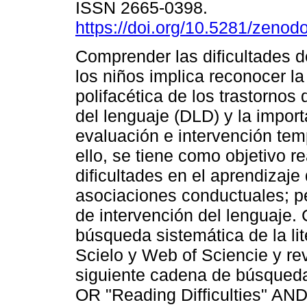
ISSN 2665-0398.
https://doi.org/10.5281/zeno
Comprender las dificultades d
los niños implica reconocer la
polifacética de los trastornos 
del lenguaje (DLD) y la impor
evaluación e intervención te
ello, se tiene como objetivo re
dificultades en el aprendizaje 
asociaciones conductuales; pe
de intervención del lenguaje.
búsqueda sistemática de la li
Scielo y Web of Sciencie y re
siguiente cadena de búsqueda:
OR "Reading Difficulties" AN