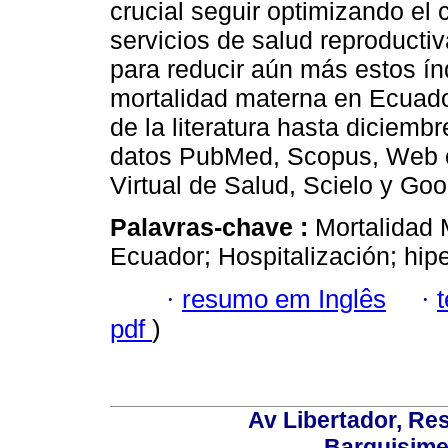
crucial seguir optimizando el 
servicios de salud reproducti
para reducir aún más estos índ
mortalidad materna en Ecuador
de la literatura hasta diciemb
datos PubMed, Scopus, Web o
Virtual de Salud, Scielo y Go
Palavras-chave :
Mortalidad 
Ecuador; Hospitalización; hip
·
resumo em Inglês
·
pdf
)
Av Libertador, Res
Barquisime