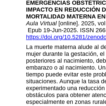
EMERGENCIAS OBSTÉTRIC
IMPACTO EN REDUCCIÓN 
MORTALIDAD MATERNA EN
Aula Virtual
[online]. 2025, vol
Epub 19-Jun-2025. ISSN 266
https://doi.org/10.5281/zeno
La muerte materna alude al d
mujer durante la gestación, e
posteriores al nacimiento, de
embarazo o al nacimiento. Una
tiempo puede evitar este pro
situaciones. Aunque la tasa 
experimentado una reducción 
obstáculos para obtener atenc
especialmente en zonas rurale