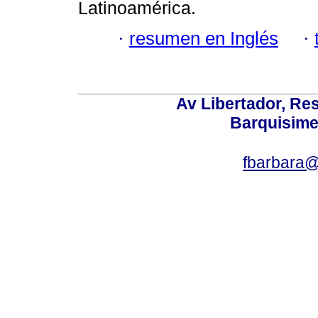
Latinoamérica.
·
resumen en Inglés
·
Av Libertador, Res
Barquisime
fbarbara@