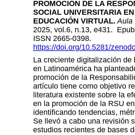
PROMOCIÓN DE LA RESPO
SOCIAL UNIVERSITARIA EN
EDUCACIÓN VIRTUAL.
Aula 
2025, vol.6, n.13, e431. Epu
ISSN 2665-0398.
https://doi.org/10.5281/zeno
La creciente digitalización de
en Latinoamérica ha planteado
promoción de la Responsabilid
artículo tiene como objetivo re
literatura existente sobre la 
en la promoción de la RSU en 
identificando tendencias, mét
Se llevó a cabo una revisión 
estudios recientes de bases 