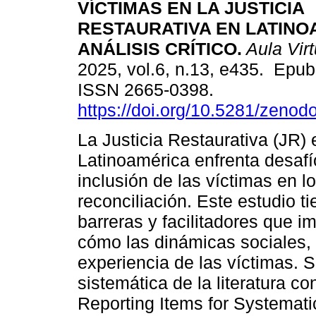
VÍCTIMAS EN LA JUSTICIA
RESTAURATIVA EN LATINO
ANÁLISIS CRÍTICO.
Aula Virt
2025, vol.6, n.13, e435. Epu
ISSN 2665-0398.
https://doi.org/10.5281/zeno
La Justicia Restaurativa (JR) 
Latinoamérica enfrenta desafío
inclusión de las víctimas en l
reconciliación. Este estudio ti
barreras y facilitadores que i
cómo las dinámicas sociales, 
experiencia de las víctimas. S
sistemática de la literatura 
Reporting Items for Systemat