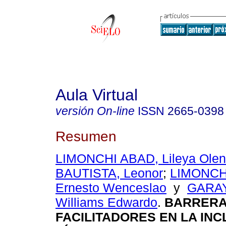
Aula Virtual
versión On-line
ISSN
2665-0398
Resumen
LIMONCHI ABAD, Lileya Ole
BAUTISTA, Leonor
;
LIMONCH
Ernesto Wenceslao
y
GARA
Williams Edwardo
.
BARRERA
FACILITADORES EN LA INC