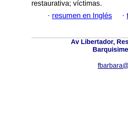
restaurativa; víctimas.
·
resumen en Inglés
·
Av Libertador, Res
Barquisime
fbarbara@