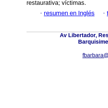
restaurativa; víctimas.
·
resumen en Inglés
·
Av Libertador, Res
Barquisime
fbarbara@