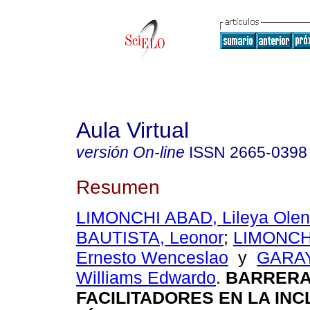
Aula Virtual
versión On-line
ISSN
2665-0398
Resumen
LIMONCHI ABAD, Lileya Ole
BAUTISTA, Leonor
;
LIMONCH
Ernesto Wenceslao
y
GARA
Williams Edwardo
.
BARRERA
FACILITADORES EN LA INC