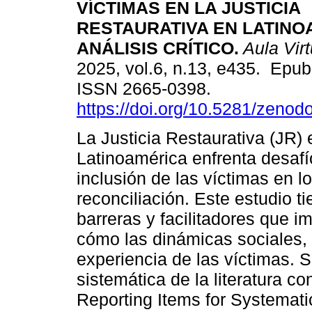
VÍCTIMAS EN LA JUSTICIA
RESTAURATIVA EN LATINO
ANÁLISIS CRÍTICO.
Aula Virt
2025, vol.6, n.13, e435. Epu
ISSN 2665-0398.
https://doi.org/10.5281/zeno
La Justicia Restaurativa (JR) 
Latinoamérica enfrenta desafío
inclusión de las víctimas en l
reconciliación. Este estudio ti
barreras y facilitadores que i
cómo las dinámicas sociales, 
experiencia de las víctimas. S
sistemática de la literatura 
Reporting Items for Systemat