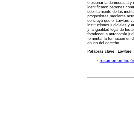
erosionar la democracia y 
identificaron patrones comu
debilitamiento de las insti
progresistas mediante acu
concluyó que el Lawfare vu
instituciones judiciales y 
y la igualdad legal de los 
fortalecer la autonomía jud
fomentar la formación en d
abuso del derecho.
Palabras clave :
Lawfare; 
·
resumen en Inglé