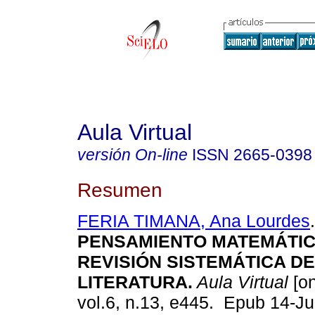
Aula Virtual
versión On-line
ISSN
2665-0398
Resumen
FERIA TIMANA, Ana Lourdes
.
PENSAMIENTO MATEMÁTIC
REVISIÓN SISTEMÁTICA DE
LITERATURA.
Aula Virtual
[on
vol.6, n.13, e445. Epub 14-J