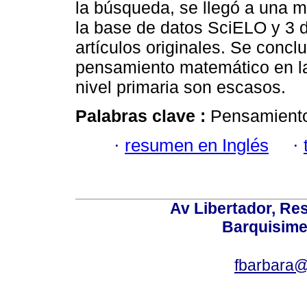
la búsqueda, se llegó a una mu
la base de datos SciELO y 3 
artículos originales. Se concl
pensamiento matemático en la
nivel primaria son escasos.
Palabras clave :
Pensamiento
·
resumen en Inglés
·
Av Libertador, Res
Barquisime
fbarbara@