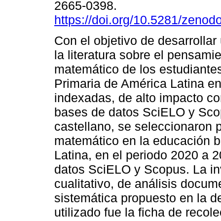
2665-0398.
https://doi.org/10.5281/zeno
Con el objetivo de desarrollar
la literatura sobre el pensami
matemático de los estudiante
Primaria de América Latina en
indexadas, de alto impacto c
bases de datos SciELO y Scop
castellano, se seleccionaron
matemático en la educación b
Latina, en el periodo 2020 a 
datos SciELO y Scopus. La in
cualitativo, de análisis docu
sistemática propuesto en la 
utilizado fue la ficha de reco