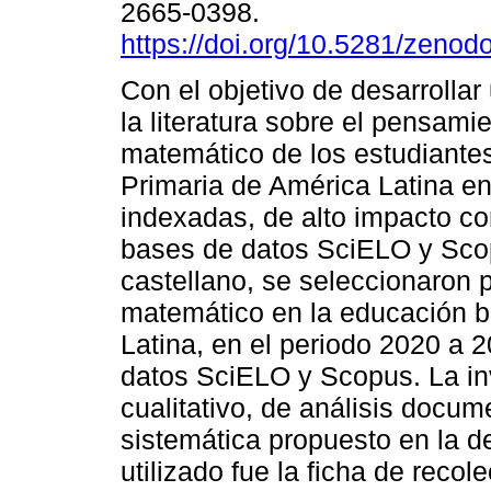
2665-0398.
https://doi.org/10.5281/zeno
Con el objetivo de desarrollar
la literatura sobre el pensami
matemático de los estudiante
Primaria de América Latina en
indexadas, de alto impacto c
bases de datos SciELO y Scop
castellano, se seleccionaron
matemático en la educación b
Latina, en el periodo 2020 a 
datos SciELO y Scopus. La in
cualitativo, de análisis docu
sistemática propuesto en la 
utilizado fue la ficha de reco