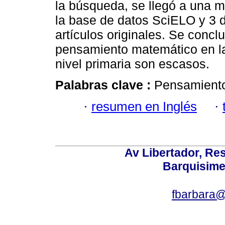
la búsqueda, se llegó a una mu
la base de datos SciELO y 3 
artículos originales. Se concl
pensamiento matemático en la
nivel primaria son escasos.
Palabras clave :
Pensamiento
·
resumen en Inglés
·
Av Libertador, Res
Barquisime
fbarbara@