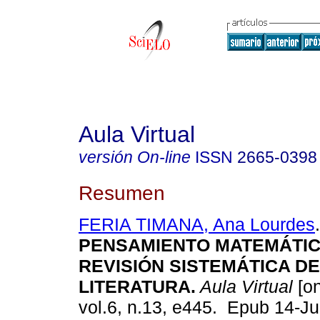
Aula Virtual
versión On-line
ISSN
2665-0398
Resumen
FERIA TIMANA, Ana Lourdes
.
PENSAMIENTO MATEMÁTIC
REVISIÓN SISTEMÁTICA DE
LITERATURA.
Aula Virtual
[on
vol.6, n.13, e445. Epub 14-J