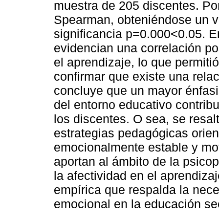
muestra de 205 discentes. Por 
Spearman, obteniéndose un v
significancia p=0.000<0.05. E
evidencian una correlación po
el aprendizaje, lo que permitió
confirmar que existe una relac
concluye que un mayor énfasis
del entorno educativo contrib
los discentes. O sea, se resa
estrategias pedagógicas orie
emocionalmente estable y mot
aportan al ámbito de la psico
la afectividad en el aprendiz
empírica que respalda la neces
emocional en la educación se