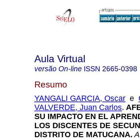
Aula Virtual
versão On-line
ISSN
2665-0398
Resumo
YANGALI GARCIA, Oscar
e
VALVERDE, Juan Carlos
.
AFE
SU IMPACTO EN EL APREN
LOS DISCENTES DE SECUN
DISTRITO DE MATUCANA.
Au