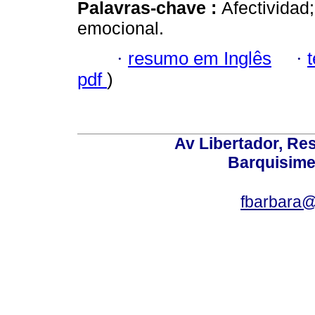
Palavras-chave :
Afectivida
emocional.
·
resumo em Inglês
·
pdf
)
Av Libertador, Res
Barquisime
fbarbara@