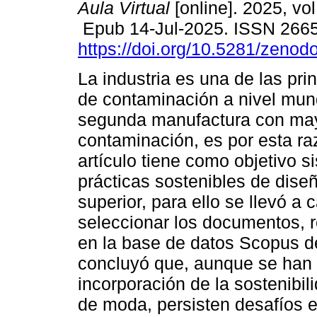
Aula Virtual
[online]. 2025, vol
Epub 14-Jul-2025. ISSN 266
https://doi.org/10.5281/zeno
La industria es una de las pri
de contaminación a nivel mund
segunda manufactura con ma
contaminación, es por esta ra
artículo tiene como objetivo si
prácticas sostenibles de dis
superior, para ello se llevó a 
seleccionar los documentos, r
en la base de datos Scopus d
concluyó que, aunque se han l
incorporación de la sostenibi
de moda, persisten desafíos e