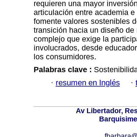
requieren una mayor inversión
articulación entre academia e
fomente valores sostenibles d
transición hacia un diseño de
complejo que exige la particip
involucrados, desde educadore
los consumidores.
Palabras clave :
Sostenibilid
·
resumen en Inglés
·
Av Libertador, Res
Barquisime
fbarbara@