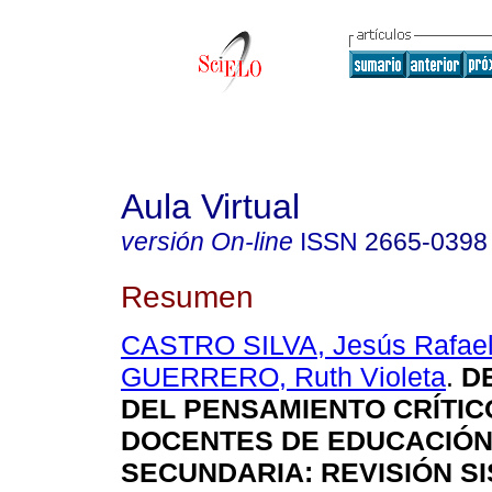
Aula Virtual
versión On-line
ISSN
2665-0398
Resumen
CASTRO SILVA, Jesús Rafae
GUERRERO, Ruth Violeta
.
D
DEL PENSAMIENTO CRÍTIC
DOCENTES DE EDUCACIÓ
SECUNDARIA: REVISIÓN S