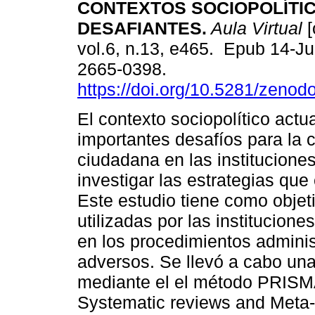
CONTEXTOS SOCIOPOLÍTI
DESAFIANTES.
Aula Virtual
[
vol.6, n.13, e465. Epub 14-J
2665-0398.
https://doi.org/10.5281/zeno
El contexto sociopolítico actu
importantes desafíos para la 
ciudadana en las institucione
investigar las estrategias qu
Este estudio tiene como objetiv
utilizadas por las institucion
en los procedimientos admini
adversos. Se llevó a cabo una 
mediante el el método PRISMA
Systematic reviews and Meta-A