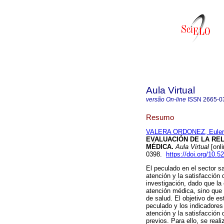
Aula Virtual
versão On-line
ISSN
2665-0
Resumo
VALERA ORDONEZ, Euler
EVALUACIÓN DE LA RE
MÉDICA.
Aula Virtual
[onli
0398.
https://doi.org/10.
El peculado en el sector s
atención y la satisfacción 
investigación, dado que la
atención médica, sino que 
de salud. El objetivo de est
peculado y los indicadores
atención y la satisfacción
previos. Para ello, se rea