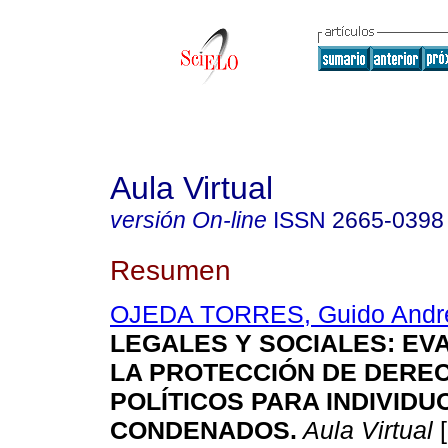
Aula Virtual
versión On-line
ISSN
2665-0398
Resumen
OJEDA TORRES, Guido Andr
LEGALES Y SOCIALES: EV
LA PROTECCIÓN DE DERE
POLÍTICOS PARA INDIVIDU
CONDENADOS.
Aula Virtual
[