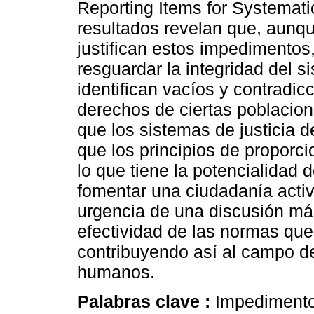
Reporting Items for Systemat
resultados revelan que, aunq
justifican estos impedimentos
resguardar la integridad del s
identifican vacíos y contradic
derechos de ciertas poblacio
que los sistemas de justicia 
que los principios de proporci
lo que tiene la potencialidad d
fomentar una ciudadanía activa
urgencia de una discusión más
efectividad de las normas que 
contribuyendo así al campo d
humanos.
Palabras clave :
Impedimentos