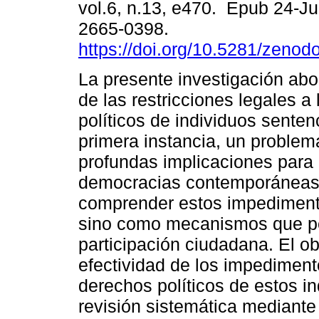
vol.6, n.13, e470. Epub 24-J
2665-0398.
https://doi.org/10.5281/zeno
La presente investigación abo
de las restricciones legales a
políticos de individuos sente
primera instancia, un problem
profundas implicaciones para 
democracias contemporáneas.
comprender estos impedimento
sino como mecanismos que per
participación ciudadana. El obj
efectividad de los impedimento
derechos políticos de estos in
revisión sistemática mediant