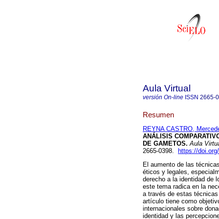
Aula Virtual
versión On-line
ISSN
2665-
Resumen
REYNA CASTRO, Mercedes
ANÁLISIS COMPARATIV
DE GAMETOS.
Aula Virtu
2665-0398.
https://doi.o
El aumento de las técnicas
éticos y legales, especial
derecho a la identidad de 
este tema radica en la ne
a través de estas técnicas
artículo tiene como objetiv
internacionales sobre don
identidad y las percepcione