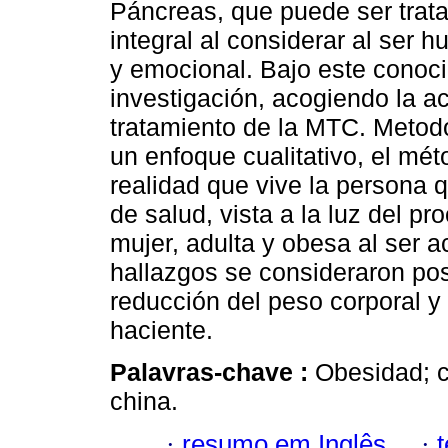
Páncreas, que puede ser trat
integral al considerar al ser 
y emocional. Bajo este conoci
investigación, acogiendo la 
tratamiento de la MTC. Metodo
un enfoque cualitativo, el mét
realidad que vive la persona 
de salud, vista a la luz del p
mujer, adulta y obesa al ser 
hallazgos se consideraron pos
reducción del peso corporal y 
haciente.
Palavras-chave :
Obesidad; c
china.
·
resumo em Inglês
·