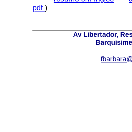
pdf
)
Av Libertador, Res
Barquisime
fbarbara@