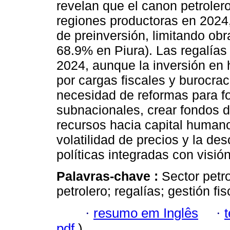
revelan que el canon petrolero
regiones productoras en 2024,
de preinversión, limitando ob
68.9% en Piura). Las regalías
2024, aunque la inversión en
por cargas fiscales y burocra
necesidad de reformas para f
subnacionales, crear fondos de
recursos hacia capital humano
volatilidad de precios y la des
políticas integradas con visión
Palavras-chave :
Sector petr
petrolero; regalías; gestión fis
·
resumo em Inglês
·
pdf
)