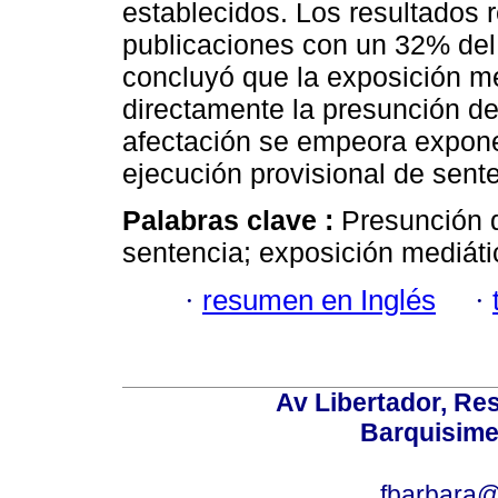
establecidos. Los resultados 
publicaciones con un 32% del t
concluyó que la exposición me
directamente la presunción de
afectación se empeora expon
ejecución provisional de sent
Palabras clave :
Presunción d
sentencia; exposición mediáti
·
resumen en Inglés
·
Av Libertador, Res
Barquisime
fbarbara@