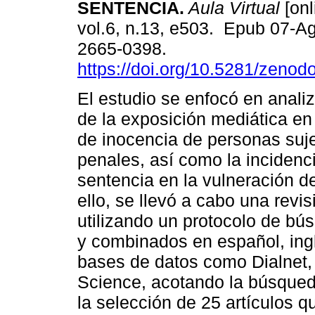
SENTENCIA.
Aula Virtual
[onl
vol.6, n.13, e503. Epub 07-A
2665-0398.
https://doi.org/10.5281/zeno
El estudio se enfocó en analiz
de la exposición mediática en
de inocencia de personas suj
penales, así como la incidenci
sentencia en la vulneración d
ello, se llevó a cabo una revis
utilizando un protocolo de bú
y combinados en español, ing
bases de datos como Dialnet
Science, acotando la búsqued
la selección de 25 artículos q