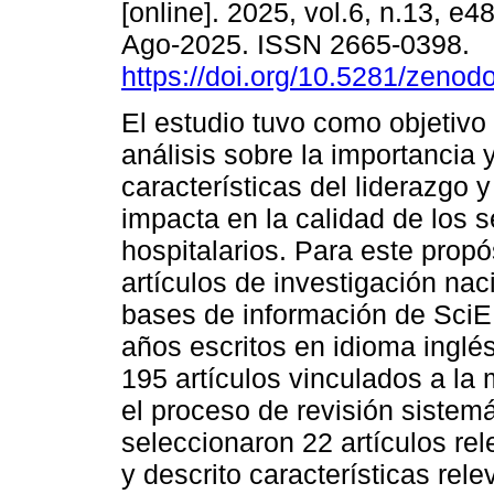
[online]. 2025, vol.6, n.13, e
Ago-2025. ISSN 2665-0398.
https://doi.org/10.5281/zeno
El estudio tuvo como objetivo 
análisis sobre la importancia 
características del liderazgo 
impacta en la calidad de los s
hospitalarios. Para este propó
artículos de investigación nac
bases de información de SciE
años escritos en idioma inglés
195 artículos vinculados a la 
el proceso de revisión sistem
seleccionaron 22 artículos rel
y descrito características rele