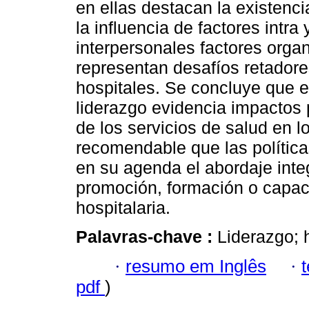
en ellas destacan la existenc
la influencia de factores intra
interpersonales factores orga
representan desafíos retadores
hospitales. Se concluye que e
liderazgo evidencia impactos 
de los servicios de salud en lo
recomendable que las política
en su agenda el abordaje integ
promoción, formación o capaci
hospitalaria.
Palavras-chave :
Liderazgo; h
·
resumo em Inglês
·
pdf
)