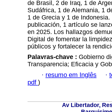
de Brasil, 2 de Iraq, 1 de Arge
Sudáfrica, 1 de Alemania, 1 d
1 de Grecia y 1 de Indonesia.
publicación, 1 artículo se lan
en 2025. Los hallazgos demue
Digital de fomentar la limpidez,
públicos y fortalecer la rendi
Palavras-chave :
Gobierno di
Transparencia; Eficacia y Gob
·
resumo em Inglês
·
pdf
)
Av Libertador, Res
Barquisime