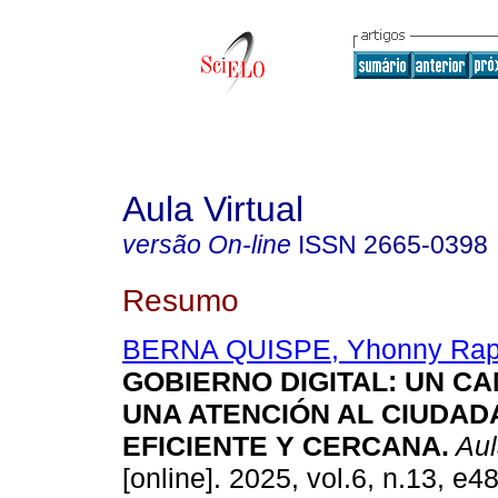
Aula Virtual
versão On-line
ISSN
2665-0398
Resumo
BERNA QUISPE, Yhonny Rap
GOBIERNO DIGITAL: UN CA
UNA ATENCIÓN AL CIUDA
EFICIENTE Y CERCANA.
Aul
[online]. 2025, vol.6, n.13, e