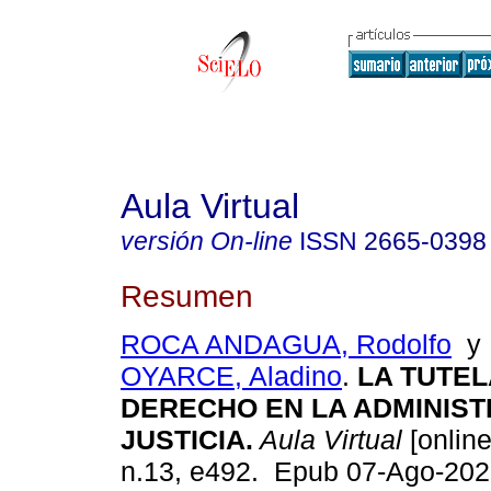
Aula Virtual
versión On-line
ISSN
2665-0398
Resumen
ROCA ANDAGUA, Rodolfo
OYARCE, Aladino
.
LA TUTEL
DERECHO EN LA ADMINIST
JUSTICIA.
Aula Virtual
[online
n.13, e492. Epub 07-Ago-202