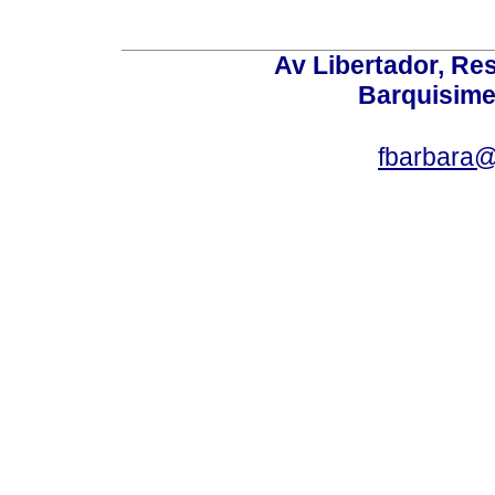
Av Libertador, Res
Barquisime
fbarbara@