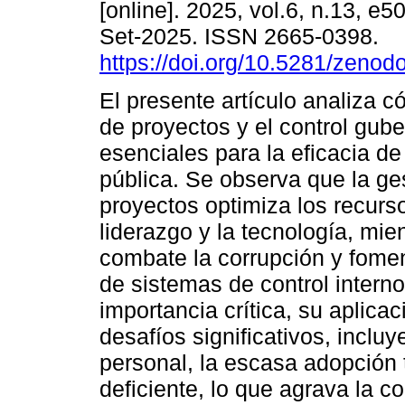
[online]. 2025, vol.6, n.13, e
Set-2025. ISSN 2665-0398.
https://doi.org/10.5281/zeno
El presente artículo analiza c
de proyectos y el control gub
esenciales para la eficacia de
pública. Se observa que la ge
proyectos optimiza los recurso
liderazgo y la tecnología, mie
combate la corrupción y fomen
de sistemas de control interno
importancia crítica, su aplica
desafíos significativos, incluy
personal, la escasa adopción t
deficiente, lo que agrava la c