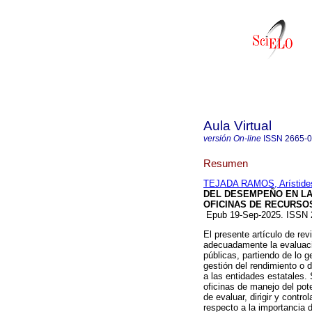
Aula Virtual
versión On-line
ISSN
2665-
Resumen
TEJADA RAMOS, Arístides
DEL DESEMPEÑO EN LA
OFICINAS DE RECURSO
Epub 19-Sep-2025. ISSN
El presente artículo de rev
adecuadamente la evaluació
públicas, partiendo de lo ge
gestión del rendimiento o 
a las entidades estatales. 
oficinas de manejo del pot
de evaluar, dirigir y contr
respecto a la importancia 