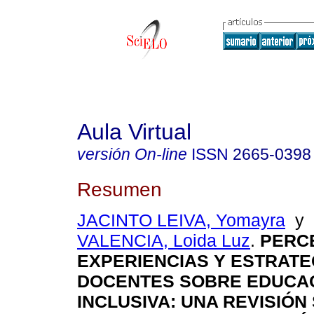
Aula Virtual
versión On-line
ISSN
2665-0398
Resumen
JACINTO LEIVA, Yomayra
y
VALENCIA, Loida Luz
.
PERCE
EXPERIENCIAS Y ESTRATE
DOCENTES SOBRE EDUCA
INCLUSIVA: UNA REVISIÓN