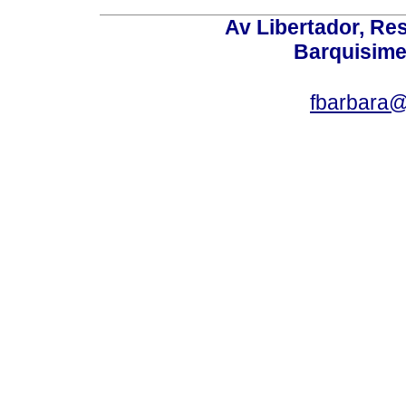
Av Libertador, Res
Barquisime
fbarbara@