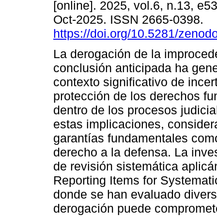
[online]. 2025, vol.6, n.13, e
Oct-2025. ISSN 2665-0398.
https://doi.org/10.5281/zeno
La derogación de la improced
conclusión anticipada ha gen
contexto significativo de ince
protección de los derechos f
dentro de los procesos judicia
estas implicaciones, consider
garantías fundamentales como
derecho a la defensa. La inve
de revisión sistemática apli
Reporting Items for Systemat
donde se han evaluado divers
derogación puede comprometer