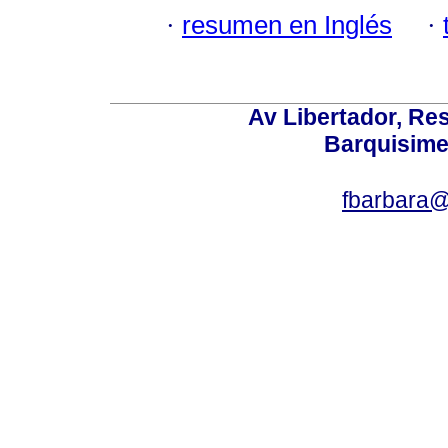
·
resumen en Inglés
·
Av Libertador, Res
Barquisime
fbarbara@