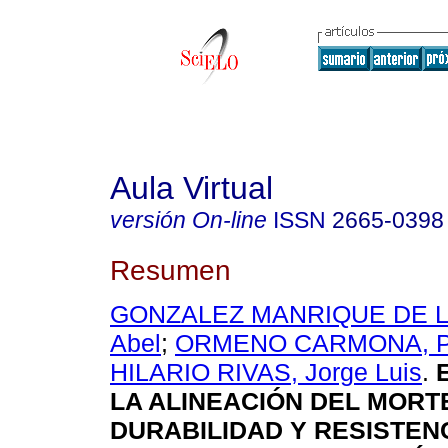
Aula Virtual
versión On-line
ISSN
2665-0398
Resumen
GONZALEZ MANRIQUE DE LA
Abel
;
ORMENO CARMONA, Ped
HILARIO RIVAS, Jorge Luis
.
E
LA ALINEACIÓN DEL MORT
DURABILIDAD Y RESISTEN