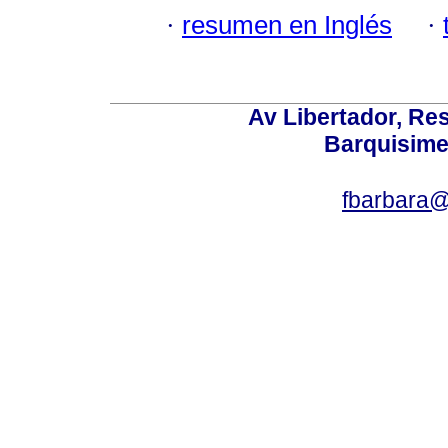
·
resumen en Inglés
·
Av Libertador, Res
Barquisime
fbarbara@