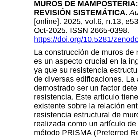
MUROS DE MAMPOSTERÍA:
REVISIÓN SISTEMÁTICA.
Aul
[online]. 2025, vol.6, n.13, e
Oct-2025. ISSN 2665-0398.
https://doi.org/10.5281/zeno
La construcción de muros de
es un aspecto crucial en la ing
ya que su resistencia estruct
de diversas edificaciones. La
demostrado ser un factor dete
resistencia. Este artículo tien
existente sobre la relación ent
resistencia estructural de mu
realizada como un artículo de 
método PRISMA (Preferred Rep