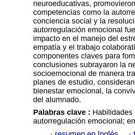
neuroeducativas, promovieron
competencias como la autorre
conciencia social y la resoluci
autorregulación emocional fu
impacto en el manejo del estré
empatía y el trabajo colabora
componentes claves para fome
conclusiones subrayaron la n
socioemocional de manera tra
planes de estudio, considerand
bienestar emocional, la conviv
del alumnado.
Palabras clave :
Habilidades
autorregulación emocional; e
·
resumen en Inglés
·