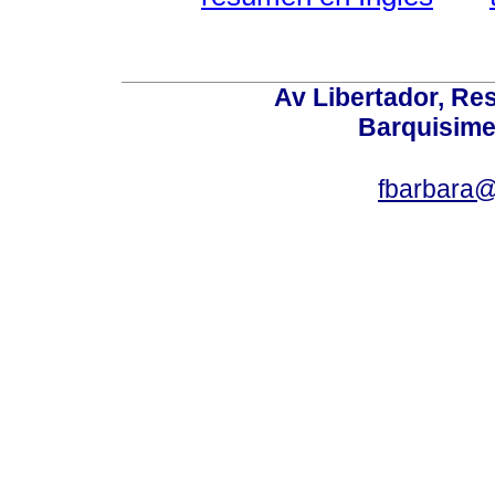
Av Libertador, Res
Barquisime
fbarbara@