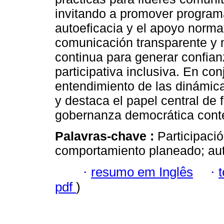
invitando a promover programa
autoeficacia y el apoyo norma
comunicación transparente y 
continua para generar confian
participativa inclusiva. En con
entendimiento de las dinámic
y destaca el papel central de 
gobernanza democrática con
Palavras-chave :
Participaci
comportamiento planeado; aut
·
resumo em Inglês
·
pdf
)