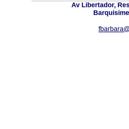
Av Libertador, Res
Barquisime
fbarbara@