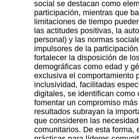
social se destacan como elem
participación, mientras que ba
limitaciones de tiempo pueden r
las actitudes positivas, la au
personal) y las normas sociale
impulsores de la participació
fortalecer la disposición de l
demográficas como edad y gé
exclusiva el comportamiento pa
inclusividad, facilitadas espe
digitales, se identifican como
fomentar un compromiso más a
resultados subrayan la import
que consideren las necesidade
comunitarios. De esta forma,
prácticas para líderes comunit