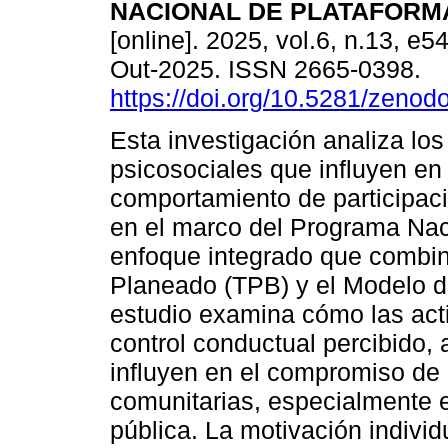
NACIONAL DE PLATAFORM
[online]. 2025, vol.6, n.13, e
Out-2025. ISSN 2665-0398.
https://doi.org/10.5281/zeno
Esta investigación analiza los
psicosociales que influyen en 
comportamiento de participac
en el marco del Programa Naci
enfoque integrado que combin
Planeado (TPB) y el Modelo d
estudio examina cómo las acti
control conductual percibido,
influyen en el compromiso de 
comunitarias, especialmente e
pública. La motivación individua