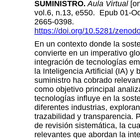
SUMINISTRO.
Aula Virtual
[on
vol.6, n.13, e550. Epub 01-O
2665-0398.
https://doi.org/10.5281/zeno
En un contexto donde la soste
convierte en un imperativo glo
integración de tecnologías e
la Inteligencia Artificial (IA)
suministro ha cobrado relevanci
como objetivo principal anali
tecnologías influye en la sost
diferentes industrias, explora
trazabilidad y transparencia.
de revisión sistemática, la cu
relevantes que abordan la inte