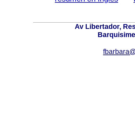
Av Libertador, Res
Barquisime
fbarbara@