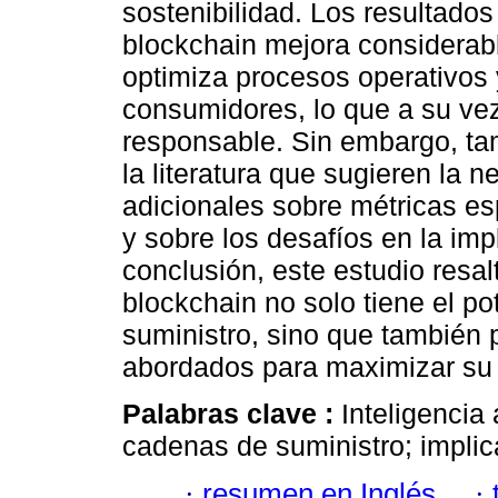
sostenibilidad. Los resultados
blockchain mejora considerab
optimiza procesos operativos 
consumidores, lo que a su ve
responsable. Sin embargo, tam
la literatura que sugieren la 
adicionales sobre métricas es
y sobre los desafíos en la im
conclusión, este estudio resa
blockchain no solo tiene el p
suministro, sino que también 
abordados para maximizar su i
Palabras clave :
Inteligencia 
cadenas de suministro; implic
·
resumen en Inglés
·