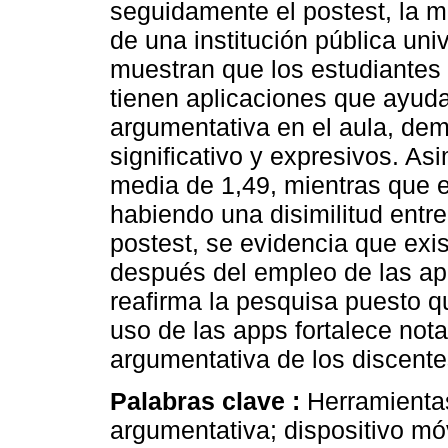
seguidamente el postest, la 
de una institución pública uni
muestran que los estudiantes
tienen aplicaciones que ayud
argumentativa en el aula, de
significativo y expresivos. As
media de 1,49, mientras que e
habiendo una disimilitud entr
postest, se evidencia que exi
después del empleo de las apps
reafirma la pesquisa puesto qu
uso de las apps fortalece no
argumentativa de los discentes
Palabras clave :
Herramientas
argumentativa; dispositivo móv