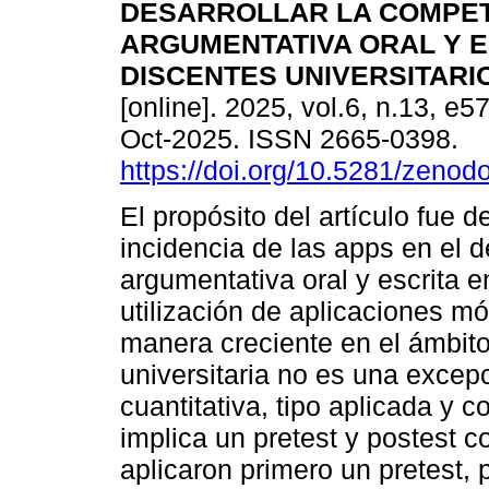
DESARROLLAR LA COMPE
ARGUMENTATIVA ORAL Y E
DISCENTES UNIVERSITARI
[online]. 2025, vol.6, n.13, e
Oct-2025. ISSN 2665-0398.
https://doi.org/10.5281/zeno
El propósito del artículo fue d
incidencia de las apps en el 
argumentativa oral y escrita e
utilización de aplicaciones m
manera creciente en el ámbito
universitaria no es una excepc
cuantitativa, tipo aplicada y 
implica un pretest y postest c
aplicaron primero un pretest, 