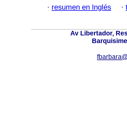
·
resumen en Inglés
·
Av Libertador, Res
Barquisime
fbarbara@