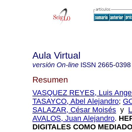
Aula Virtual
versión On-line
ISSN
2665-0398
Resumen
VASQUEZ REYES, Luis Ange
TASAYCO, Abel Alejandro
;
G
SALAZAR, César Moisés
y
AVALOS, Juan Alejandro
.
HER
DIGITALES COMO MEDIAD