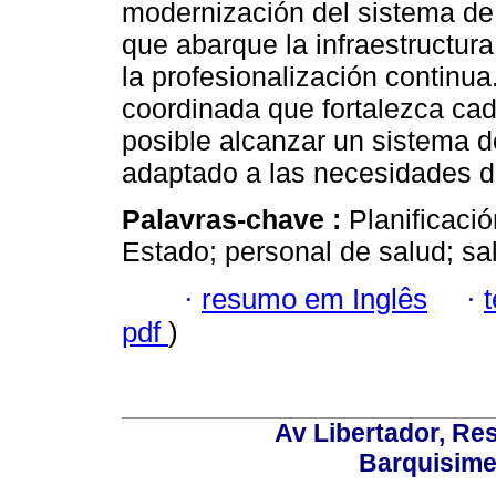
modernización del sistema de
que abarque la infraestructura,
la profesionalización continu
coordinada que fortalezca ca
posible alcanzar un sistema de
adaptado a las necesidades de
Palavras-chave :
Planificaci
Estado; personal de salud; sa
·
resumo em Inglês
·
pdf
)
Av Libertador, Res
Barquisime