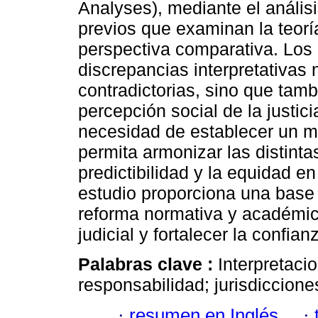
Analyses), mediante el análisi
previos que examinan la teorí
perspectiva comparativa. Los 
discrepancias interpretativas
contradictorias, sino que tam
percepción social de la justic
necesidad de establecer un m
permita armonizar las distinta
predictibilidad y la equidad e
estudio proporciona una base 
reforma normativa y académica
judicial y fortalecer la confian
Palabras clave :
Interpretaci
responsabilidad; jurisdiccione
·
resumen en Inglés
·