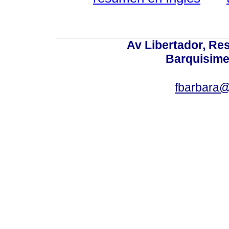
Av Libertador, Res
Barquisime
fbarbara@