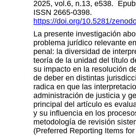
2025, vol.6, n.13, e538. Epu
ISSN 2665-0398.
https://doi.org/10.5281/zeno
La presente investigación ab
problema jurídico relevante en
penal: la diversidad de interp
teoría de la unidad del título 
su impacto en la resolución d
de deber en distintas jurisdic
radica en que las interpretaci
administración de justicia y ge
principal del artículo es evalu
y su influencia en los proceso
metodología de revisión sist
(Preferred Reporting Items f