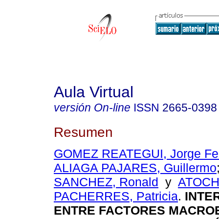
Aula Virtual
versión On-line
ISSN
2665-0398
Resumen
GOMEZ REATEGUI, Jorge Fe
ALIAGA PAJARES, Guillermo
SANCHEZ, Ronald
y
ATOC
PACHERRES, Patricia
.
INTE
ENTRE FACTORES MACRO