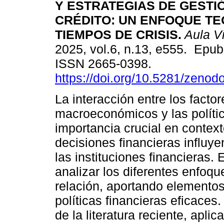
Y ESTRATEGIAS DE GESTI
CRÉDITO: UN ENFOQUE TE
TIEMPOS DE CRISIS.
Aula Vi
2025, vol.6, n.13, e555. Epu
ISSN 2665-0398.
https://doi.org/10.5281/zeno
La interacción entre los factor
macroeconómicos y las polític
importancia crucial en contex
decisiones financieras influye
las instituciones financieras.
analizar los diferentes enfoqu
relación, aportando elementos
políticas financieras eficaces
de la literatura reciente, apl