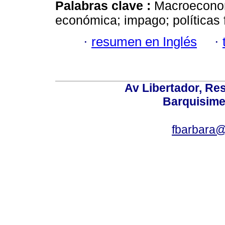
Palabras clave :
Macroeconomí
económica; impago; políticas 
·
resumen en Inglés
·
Av Libertador, Res
Barquisime
fbarbara@