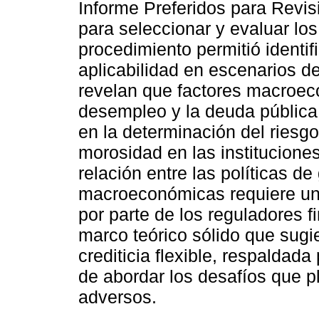
Informe Preferidos para Revis
para seleccionar y evaluar lo
procedimiento permitió identif
aplicabilidad en escenarios d
revelan que factores macroeco
desempleo y la deuda públic
en la determinación del riesgo 
morosidad en las institucione
relación entre las políticas de 
macroeconómicas requiere un 
por parte de los reguladores f
marco teórico sólido que sugi
crediticia flexible, respaldad
de abordar los desafíos que 
adversos.