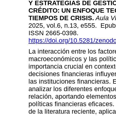
Y ESTRATEGIAS DE GESTI
CRÉDITO: UN ENFOQUE TE
TIEMPOS DE CRISIS.
Aula Vi
2025, vol.6, n.13, e555. Epu
ISSN 2665-0398.
https://doi.org/10.5281/zeno
La interacción entre los factor
macroeconómicos y las polític
importancia crucial en contex
decisiones financieras influye
las instituciones financieras.
analizar los diferentes enfoqu
relación, aportando elementos
políticas financieras eficaces
de la literatura reciente, apl