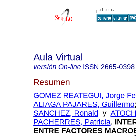
Aula Virtual
versión On-line
ISSN
2665-0398
Resumen
GOMEZ REATEGUI, Jorge Fe
ALIAGA PAJARES, Guillermo
SANCHEZ, Ronald
y
ATOC
PACHERRES, Patricia
.
INTE
ENTRE FACTORES MACRO