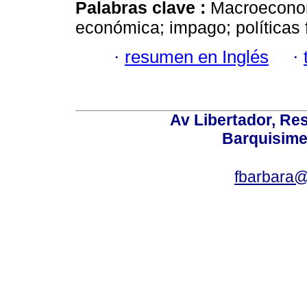
Palabras clave :
Macroeconomí
económica; impago; políticas 
·
resumen en Inglés
·
Av Libertador, Res
Barquisime
fbarbara@