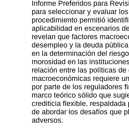
Informe Preferidos para Revis
para seleccionar y evaluar lo
procedimiento permitió identif
aplicabilidad en escenarios d
revelan que factores macroeco
desempleo y la deuda públic
en la determinación del riesgo 
morosidad en las institucione
relación entre las políticas de 
macroeconómicas requiere un 
por parte de los reguladores f
marco teórico sólido que sugi
crediticia flexible, respaldad
de abordar los desafíos que 
adversos.