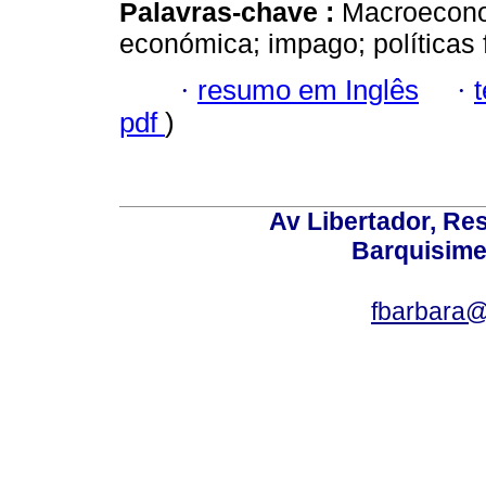
Palavras-chave :
Macroeconom
económica; impago; políticas 
·
resumo em Inglês
·
pdf
)
Av Libertador, Res
Barquisime
fbarbara@