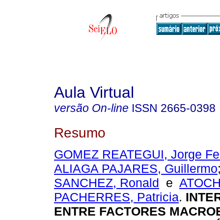
Aula Virtual
versão On-line
ISSN
2665-0398
Resumo
GOMEZ REATEGUI, Jorge Fe
ALIAGA PAJARES, Guillermo
SANCHEZ, Ronald
e
ATOC
PACHERRES, Patricia
.
INTE
ENTRE FACTORES MACRO