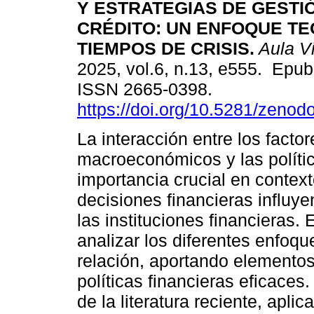
Y ESTRATEGIAS DE GESTI
CRÉDITO: UN ENFOQUE TE
TIEMPOS DE CRISIS.
Aula Vi
2025, vol.6, n.13, e555. Epu
ISSN 2665-0398.
https://doi.org/10.5281/zeno
La interacción entre los factor
macroeconómicos y las polític
importancia crucial en contex
decisiones financieras influye
las instituciones financieras.
analizar los diferentes enfoqu
relación, aportando elementos
políticas financieras eficaces
de la literatura reciente, apl