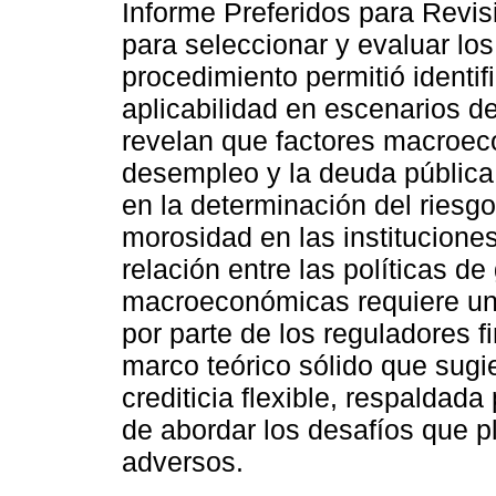
Informe Preferidos para Revis
para seleccionar y evaluar lo
procedimiento permitió identif
aplicabilidad en escenarios d
revelan que factores macroeco
desempleo y la deuda públic
en la determinación del riesgo 
morosidad en las institucione
relación entre las políticas de 
macroeconómicas requiere un 
por parte de los reguladores f
marco teórico sólido que sugi
crediticia flexible, respaldad
de abordar los desafíos que 
adversos.