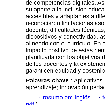
de competencias digitales. A
su aporte a la inclusión educa
accesibles y adaptables a dif
reconocieron limitaciones asoc
docente, dificultades técnica
dispositivos y conectividad,
alineado con el currículo. En 
impacto positivo de estas her
planificada con los objetivos 
de los docentes y la existenci
garanticen equidad y sostenibi
Palavras-chave :
Aplicativos 
aprendizaje; innovación pedag
·
resumo em Inglês
·
pdf
)