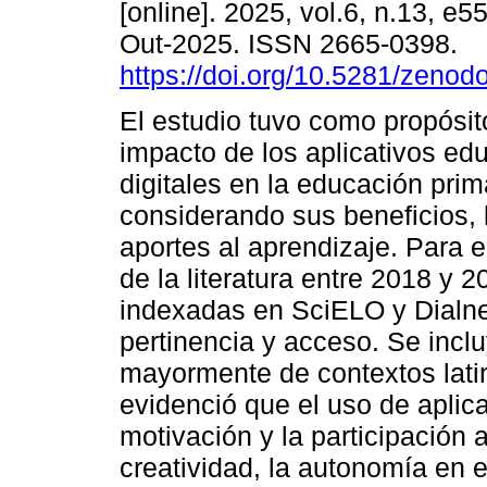
[online]. 2025, vol.6, n.13, e
Out-2025. ISSN 2665-0398.
https://doi.org/10.5281/zeno
El estudio tuvo como propósito
impacto de los aplicativos ed
digitales en la educación prim
considerando sus beneficios, 
aportes al aprendizaje. Para e
de la literatura entre 2018 y 
indexadas en SciELO y Dialnet
pertinencia y acceso. Se incl
mayormente de contextos lati
evidenció que el uso de aplicat
motivación y la participación 
creatividad, la autonomía en el