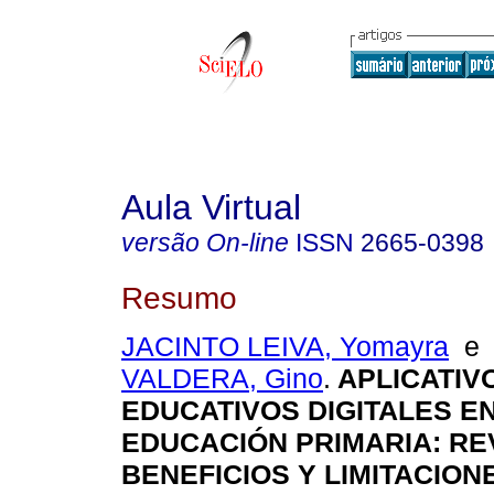
Aula Virtual
versão On-line
ISSN
2665-0398
Resumo
JACINTO LEIVA, Yomayra
VALDERA, Gino
.
APLICATIV
EDUCATIVOS DIGITALES EN
EDUCACIÓN PRIMARIA: RE
BENEFICIOS Y LIMITACION