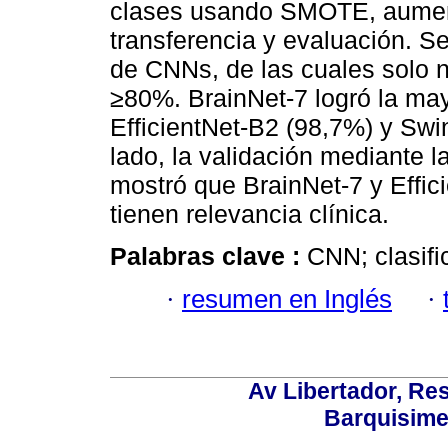
clases usando SMOTE, aument
transferencia y evaluación. S
de CNNs, de las cuales solo n
≥80%. BrainNet-7 logró la may
EfficientNet-B2 (98,7%) y Swi
lado, la validación mediante 
mostró que BrainNet-7 y Effi
tienen relevancia clínica.
Palabras clave :
CNN; clasifi
·
resumen en Inglés
·
Av Libertador, Res
Barquisime