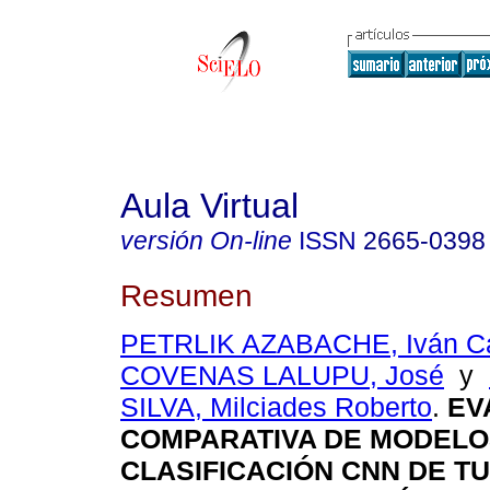
Aula Virtual
versión On-line
ISSN
2665-0398
Resumen
PETRLIK AZABACHE, Iván Ca
COVENAS LALUPU, José
y
SILVA, Milciades Roberto
.
EV
COMPARATIVA DE MODELO
CLASIFICACIÓN CNN DE T