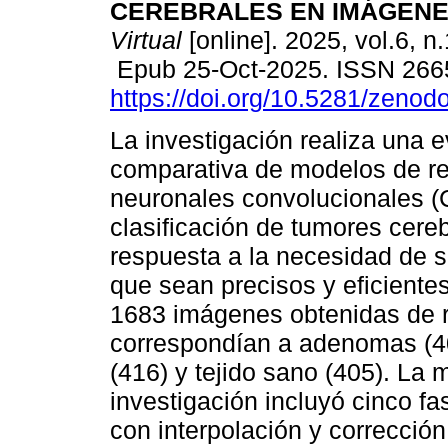
CEREBRALES EN IMÁGENE
Virtual
[online]. 2025, vol.6, n
Epub 25-Oct-2025. ISSN 266
https://doi.org/10.5281/zeno
La investigación realiza una 
comparativa de modelos de r
neuronales convolucionales (
clasificación de tumores cer
respuesta a la necesidad de 
que sean precisos y eficientes
1683 imágenes obtenidas de r
correspondían a adenomas (4
(416) y tejido sano (405). La
investigación incluyó cinco f
con interpolación y corrección