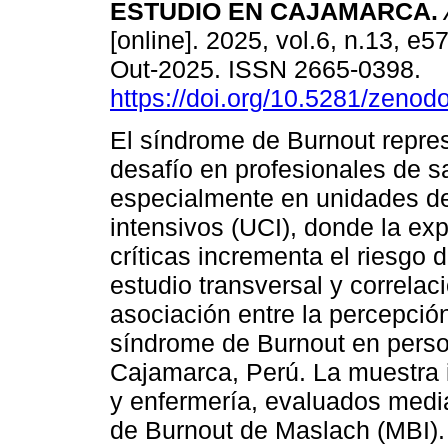
ESTUDIO EN CAJAMARCA.
[online]. 2025, vol.6, n.13, e
Out-2025. ISSN 2665-0398.
https://doi.org/10.5281/zeno
El síndrome de Burnout repre
desafío en profesionales de s
especialmente en unidades d
intensivos (UCI), donde la ex
críticas incrementa el riesgo 
estudio transversal y correlac
asociación entre la percepción
síndrome de Burnout en perso
Cajamarca, Perú. La muestra 
y enfermería, evaluados media
de Burnout de Maslach (MBI).