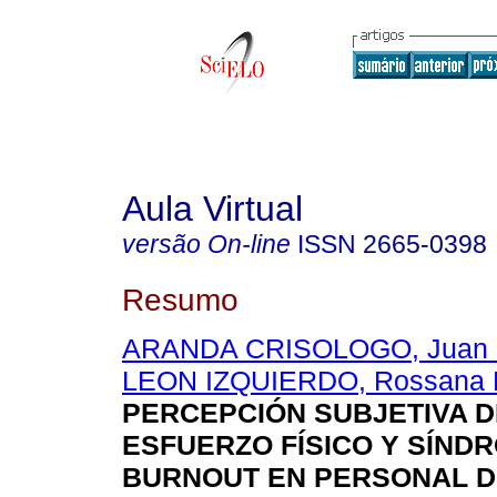
Aula Virtual
versão On-line
ISSN
2665-0398
Resumo
ARANDA CRISOLOGO, Juan 
LEON IZQUIERDO, Rossana P
PERCEPCIÓN SUBJETIVA D
ESFUERZO FÍSICO Y SÍND
BURNOUT EN PERSONAL DE