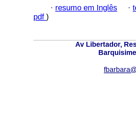
·
resumo em Inglês
·
pdf
)
Av Libertador, Res
Barquisime
fbarbara@