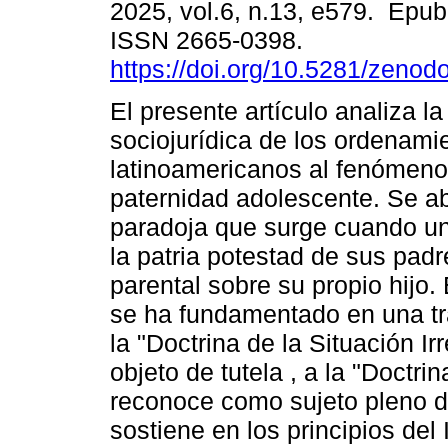
2025, vol.6, n.13, e579. Epu
ISSN 2665-0398.
https://doi.org/10.5281/zeno
El presente artículo analiza l
sociojurídica de los ordenami
latinoamericanos al fenómeno
paternidad adolescente. Se a
paradoja que surge cuando un
la patria potestad de sus padr
parental sobre su propio hijo.
se ha fundamentado en una tr
la "Doctrina de la Situación I
objeto de tutela , a la "Doctrin
reconoce como sujeto pleno d
sostiene en los principios del 