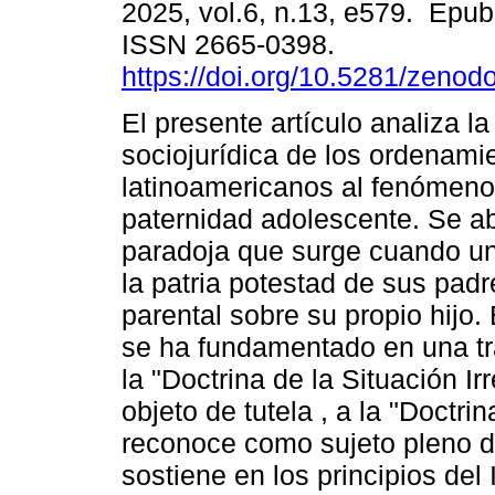
2025, vol.6, n.13, e579. Epu
ISSN 2665-0398.
https://doi.org/10.5281/zeno
El presente artículo analiza l
sociojurídica de los ordenami
latinoamericanos al fenómeno
paternidad adolescente. Se a
paradoja que surge cuando un
la patria potestad de sus padr
parental sobre su propio hijo.
se ha fundamentado en una tr
la "Doctrina de la Situación I
objeto de tutela , a la "Doctrin
reconoce como sujeto pleno d
sostiene en los principios del 