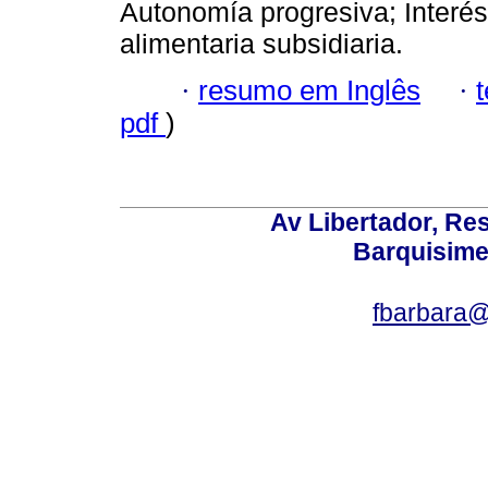
Autonomía progresiva; Interés
alimentaria subsidiaria.
·
resumo em Inglês
·
pdf
)
Av Libertador, Res
Barquisime
fbarbara@