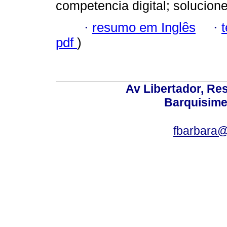
competencia digital; solucione
·
resumo em Inglês
·
pdf
)
Av Libertador, Res
Barquisime
fbarbara@