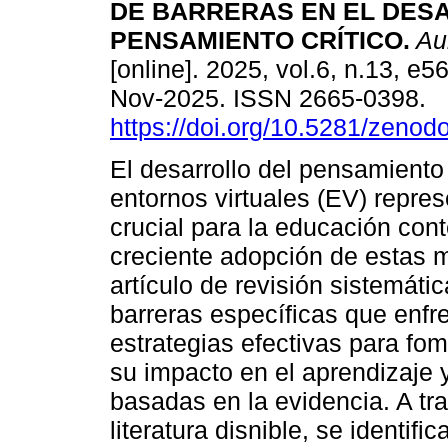
DE BARRERAS EN EL DES
PENSAMIENTO CRÍTICO.
Aul
[online]. 2025, vol.6, n.13, e
Nov-2025. ISSN 2665-0398.
https://doi.org/10.5281/zeno
El desarrollo del pensamiento 
entornos virtuales (EV) repre
crucial para la educación co
creciente adopción de estas 
artículo de revisión sistemáti
barreras específicas que enfr
estrategias efectivas para fom
su impacto en el aprendizaje 
basadas en la evidencia. A tra
literatura disnible, se identif