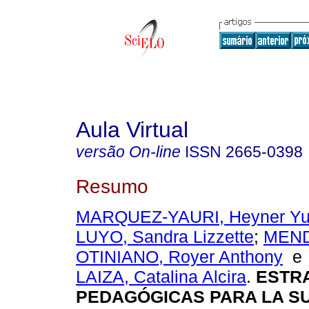
Aula Virtual
versão On-line
ISSN
2665-0398
Resumo
MARQUEZ-YAURI, Heyner Yu
LUYO, Sandra Lizzette
;
MEN
OTINIANO, Royer Anthony
LAIZA, Catalina Alcira
.
ESTRA
PEDAGÓGICAS PARA LA S