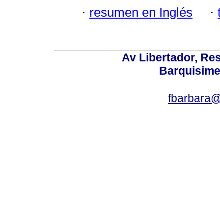
·
resumen en Inglés
·
Av Libertador, Res
Barquisime
fbarbara@