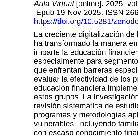
Aula Virtual
[online]. 2025, vol
Epub 19-Nov-2025. ISSN 26
https://doi.org/10.5281/zeno
La creciente digitalización de
ha transformado la manera en
imparte la educación financier
especialmente para segmento
que enfrentan barreras específ
evaluar la efectividad de los
educación financiera implemen
estos grupos. La investigació
revisión sistemática de estud
programas y metodologías apl
vulnerables, incluyendo famil
con escaso conocimiento finan