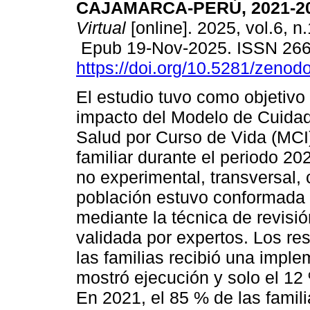
CAJAMARCA-PERÚ, 2021-20
Virtual
[online]. 2025, vol.6, n
Epub 19-Nov-2025. ISSN 26
https://doi.org/10.5281/zeno
El estudio tuvo como objetivo
impacto del Modelo de Cuidad
Salud por Curso de Vida (MCI)
familiar durante el periodo 2
no experimental, transversal, 
población estuvo conformada p
mediante la técnica de revisi
validada por expertos. Los re
las familias recibió una imple
mostró ejecución y solo el 12
En 2021, el 85 % de las famil