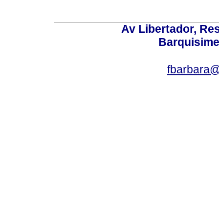
Av Libertador, Res
Barquisime
fbarbara@