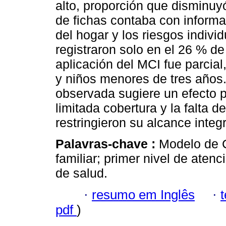
alto, proporción que disminu
de fichas contaba con informa
del hogar y los riesgos individ
registraron solo en el 26 % d
aplicación del MCI fue parcial
y niños menores de tres años. 
observada sugiere un efecto p
limitada cobertura y la falta 
restringieron su alcance integr
Palavras-chave :
Modelo de C
familiar; primer nivel de atenc
de salud.
·
resumo em Inglês
·
pdf
)