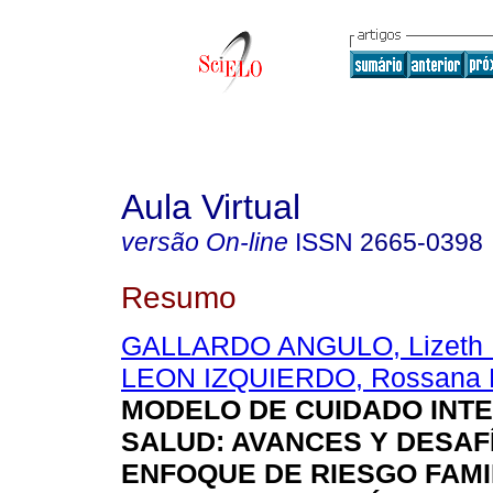
Aula Virtual
versão On-line
ISSN
2665-0398
Resumo
GALLARDO ANGULO, Lizeth 
LEON IZQUIERDO, Rossana P
MODELO DE CUIDADO INT
SALUD: AVANCES Y DESAF
ENFOQUE DE RIESGO FAMI