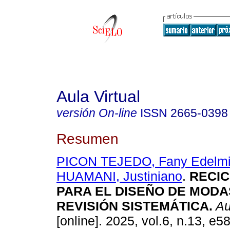
Aula Virtual
versión On-line
ISSN
2665-0398
Resumen
PICON TEJEDO, Fany Edelmi
HUAMANI, Justiniano
.
RECIC
PARA EL DISEÑO DE MODA
REVISIÓN SISTEMÁTICA.
Aul
[online]. 2025, vol.6, n.13, e