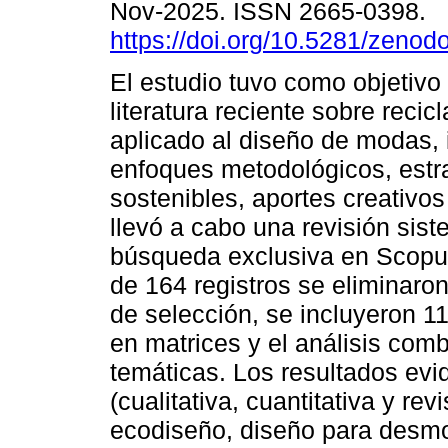
Nov-2025. ISSN 2665-0398.
https://doi.org/10.5281/zeno
El estudio tuvo como objetivo 
literatura reciente sobre recicla
aplicado al diseño de modas, 
enfoques metodológicos, estr
sostenibles, aportes creativos
llevó a cabo una revisión si
búsqueda exclusiva en Scopus 
de 164 registros se eliminaron
de selección, se incluyeron 11
en matrices y el análisis com
temáticas. Los resultados evi
(cualitativa, cuantitativa y r
ecodiseño, diseño para desmont