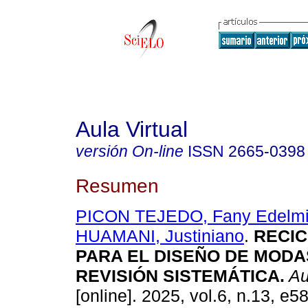
Aula Virtual
versión On-line
ISSN
2665-0398
Resumen
PICON TEJEDO, Fany Edelmi
HUAMANI, Justiniano
.
RECIC
PARA EL DISEÑO DE MODA
REVISIÓN SISTEMÁTICA.
Aul
[online]. 2025, vol.6, n.13, e