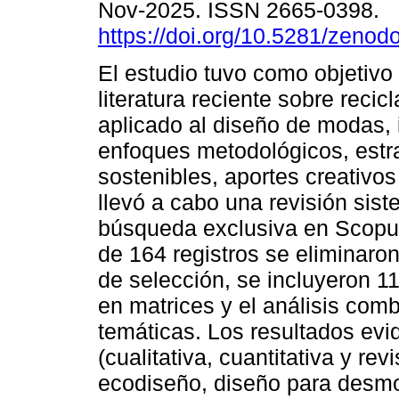
Nov-2025. ISSN 2665-0398.
https://doi.org/10.5281/zeno
El estudio tuvo como objetivo 
literatura reciente sobre recicla
aplicado al diseño de modas, 
enfoques metodológicos, estr
sostenibles, aportes creativos
llevó a cabo una revisión si
búsqueda exclusiva en Scopus 
de 164 registros se eliminaron
de selección, se incluyeron 11
en matrices y el análisis com
temáticas. Los resultados evi
(cualitativa, cuantitativa y r
ecodiseño, diseño para desmont