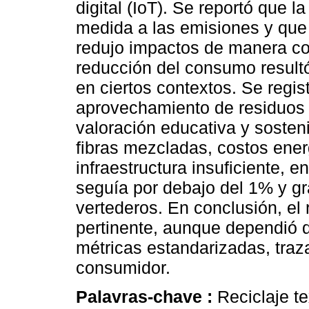
digital (IoT). Se reportó que 
medida a las emisiones y que 
redujo impactos de manera c
reducción del consumo resultó
en ciertos contextos. Se regis
aprovechamiento de residuos 
valoración educativa y sosteni
fibras mezcladas, costos ener
infraestructura insuficiente, e
seguía por debajo del 1% y gr
vertederos. En conclusión, el r
pertinente, aunque dependió d
métricas estandarizadas, traz
consumidor.
Palavras-chave :
Reciclaje te