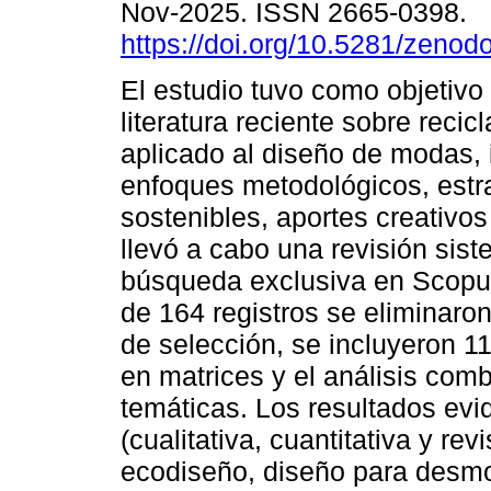
Nov-2025. ISSN 2665-0398.
https://doi.org/10.5281/zeno
El estudio tuvo como objetivo 
literatura reciente sobre recicla
aplicado al diseño de modas, 
enfoques metodológicos, estr
sostenibles, aportes creativos
llevó a cabo una revisión si
búsqueda exclusiva en Scopus 
de 164 registros se eliminaron
de selección, se incluyeron 11
en matrices y el análisis com
temáticas. Los resultados evi
(cualitativa, cuantitativa y r
ecodiseño, diseño para desmont