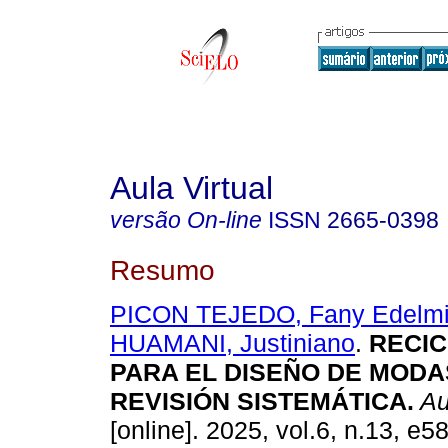
Aula Virtual
versão On-line
ISSN
2665-0398
Resumo
PICON TEJEDO, Fany Edelmi
HUAMANI, Justiniano
.
RECIC
PARA EL DISEÑO DE MODA
REVISIÓN SISTEMÁTICA.
Aul
[online]. 2025, vol.6, n.13, e