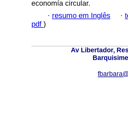
economía circular.
·
resumo em Inglês
·
pdf
)
Av Libertador, Res
Barquisime
fbarbara@