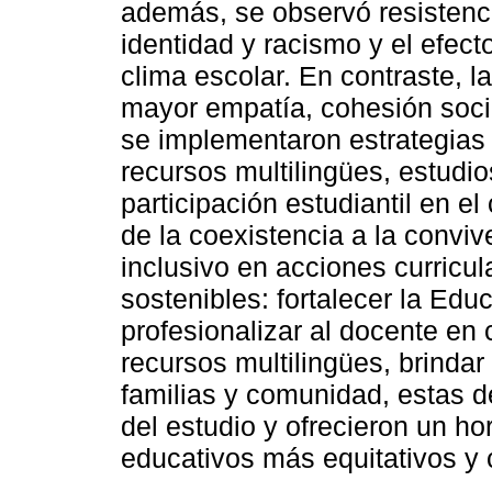
además, se observó resistenci
identidad y racismo y el efect
clima escolar. En contraste, l
mayor empatía, cohesión soci
se implementaron estrategias 
recursos multilingües, estudio
participación estudiantil en e
de la coexistencia a la convive
inclusivo en acciones curricu
sostenibles: fortalecer la Educ
profesionalizar al docente en c
recursos multilingües, brindar
familias y comunidad, estas d
del estudio y ofrecieron un ho
educativos más equitativos y 