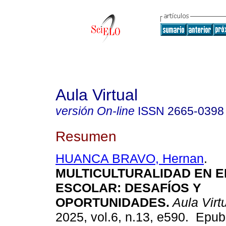
Aula Virtual
versión On-line
ISSN
2665-0398
Resumen
HUANCA BRAVO, Hernan
.
MULTICULTURALIDAD EN 
ESCOLAR: DESAFÍOS Y
OPORTUNIDADES.
Aula Virt
2025, vol.6, n.13, e590. Epu