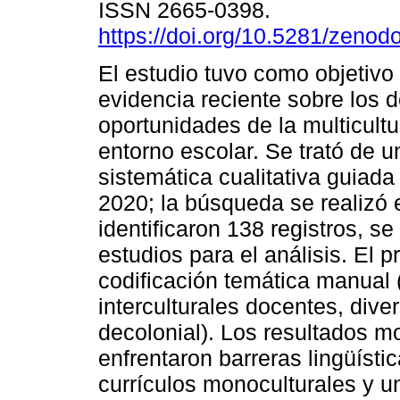
ISSN 2665-0398.
https://doi.org/10.5281/zeno
El estudio tuvo como objetivo s
evidencia reciente sobre los d
oportunidades de la multicultu
entorno escolar. Se trató de u
sistemática cualitativa guia
2020; la búsqueda se realizó
identificaron 138 registros, s
estudios para el análisis. El p
codificación temática manual 
interculturales docentes, dive
decolonial). Los resultados m
enfrentaron barreras lingüístic
currículos monoculturales y u