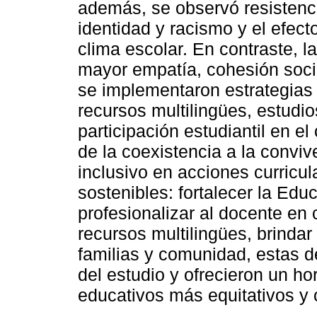
además, se observó resistenci
identidad y racismo y el efect
clima escolar. En contraste, l
mayor empatía, cohesión soci
se implementaron estrategias 
recursos multilingües, estudio
participación estudiantil en e
de la coexistencia a la convive
inclusivo en acciones curricu
sostenibles: fortalecer la Educ
profesionalizar al docente en c
recursos multilingües, brindar
familias y comunidad, estas d
del estudio y ofrecieron un ho
educativos más equitativos y 