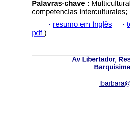
Palavras-chave :
Multicultura
competencias interculturales; 
·
resumo em Inglês
·
pdf
)
Av Libertador, Res
Barquisime
fbarbara@