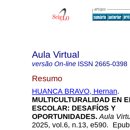
Aula Virtual
versão On-line
ISSN
2665-0398
Resumo
HUANCA BRAVO, Hernan
.
MULTICULTURALIDAD EN 
ESCOLAR: DESAFÍOS Y
OPORTUNIDADES.
Aula Virt
2025, vol.6, n.13, e590. Epu