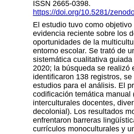
ISSN 2665-0398.
https://doi.org/10.5281/zeno
El estudio tuvo como objetivo s
evidencia reciente sobre los d
oportunidades de la multicultu
entorno escolar. Se trató de u
sistemática cualitativa guia
2020; la búsqueda se realizó
identificaron 138 registros, s
estudios para el análisis. El p
codificación temática manual 
interculturales docentes, dive
decolonial). Los resultados m
enfrentaron barreras lingüístic
currículos monoculturales y u