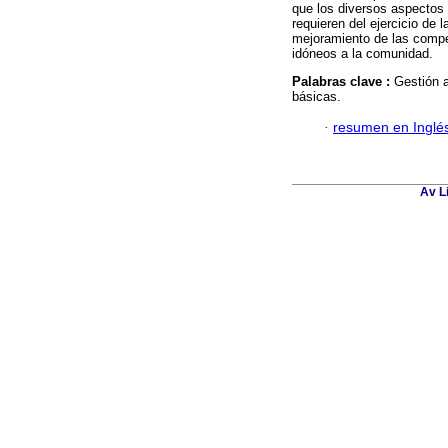
que los diversos aspectos 
requieren del ejercicio de 
mejoramiento de las compet
idóneos a la comunidad.
Palabras clave :
Gestión a
básicas.
·
resumen en Inglé
Av L