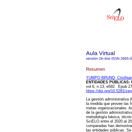
Aula Virtual
versión On-line
ISSN
2665-
Resumen
YUMPO BRUNO, Cristhian
ENTIDADES PÚBLICAS: 
vol.6, n.13, e592. Epub 
https://doi.org/10.5281/z
La gestión administrativa 
la medida que provee las h
metas organizacionales. Ant
de la gestión administrativ
metodología básica, técnic
SciELO entre el 2020 al 20
comparadas han demostrado
las entidades públicas. Se