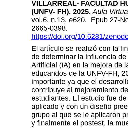
VILLARREAL- FACULTAD 
(UNFV- FH), 2025.
Aula Virtua
vol.6, n.13, e620. Epub 27-N
2665-0398.
https://doi.org/10.5281/zeno
El artículo se realizó con la f
de determinar la influencia de 
Artificial (IA) en la mejora de
educandos de la UNFV-FH, 202
importante ya que el desarroll
contribuye al mejoramiento de
estudiantes. El estudio fue de
aplicado y con un diseño pree
grupo al que se le aplicaron p
y finalmente el postest, la m