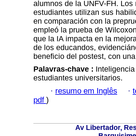
alumnos de la UNFV-FH. Los r
estudiantes utilizan sus habi
en comparación con la prepru
empleó la prueba de Wilcoxon
que la IA impacta en la mejora
de los educandos, evidencián
beneficio del postest, con una
Palavras-chave :
Inteligencia
estudiantes universitarios.
·
resumo em Inglês
·
pdf
)
Av Libertador, Res
Barquisime